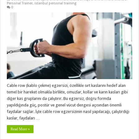
Personal Trainer
,
istanbul personal training
0
Cable row (kablo çekme) egzersizi, özellikle sırt kaslarını hedef alan
temel bir hareket olmakla birlikte, omuzlar, kollar ve karın kasları gibi
diğer kas gruplarını da çalıştırır. Bu egzersiz, doğru formda
yapıldığında güç, postür ve genel vücut dengesi açısından önemli
faydalar sağlar. İşte cable row egzersizinin nasıl yapılacağı, çalıştırdığı
kaslar, faydaları …
Read More »