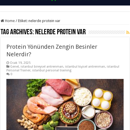
Home
/
Etiket:
nelerde protein var
Tag Archives:
nelerde protein var
Protein Yönünden Zengin Besinler
Nelerdir?
Ocak 19, 2025
Genel
,
istanbul bireysel antrenman
,
istanbul kişisel antrenman
,
istanbul
Personal Trainer
,
istanbul personal training
0