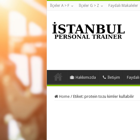
İlçeler A > F
İlçeler G > Z
Faydalı Makaleler
Hakkımızda
İletişim
Faydalı
Home
/
Etiket:
protein tozu kimler kullabilir