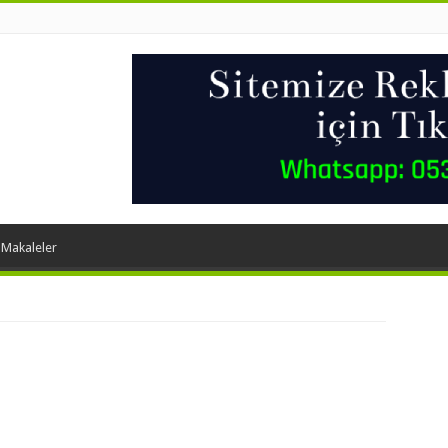
 Makaleler