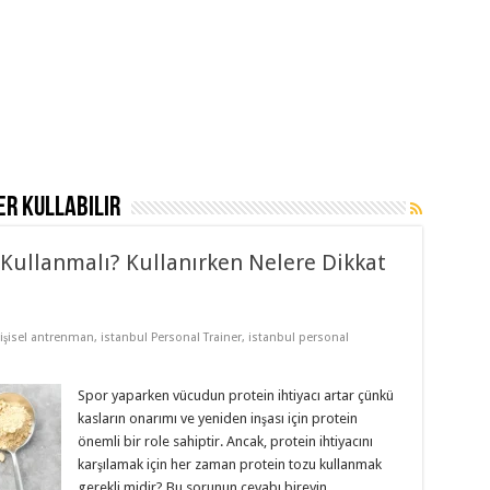
er kullabilir
 Kullanmalı? Kullanırken Nelere Dikkat
kişisel antrenman
,
istanbul Personal Trainer
,
istanbul personal
Spor yaparken vücudun protein ihtiyacı artar çünkü
kasların onarımı ve yeniden inşası için protein
önemli bir role sahiptir. Ancak, protein ihtiyacını
karşılamak için her zaman protein tozu kullanmak
gerekli midir? Bu sorunun cevabı bireyin