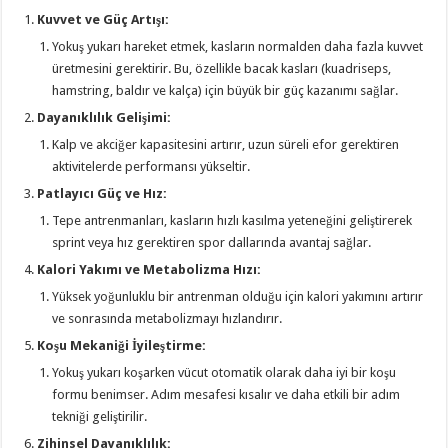
Kuvvet ve Güç Artışı:
Yokuş yukarı hareket etmek, kasların normalden daha fazla kuvvet
üretmesini gerektirir. Bu, özellikle bacak kasları (kuadriseps,
hamstring, baldır ve kalça) için büyük bir güç kazanımı sağlar.
Dayanıklılık Gelişimi:
Kalp ve akciğer kapasitesini artırır, uzun süreli efor gerektiren
aktivitelerde performansı yükseltir.
Patlayıcı Güç ve Hız:
Tepe antrenmanları, kasların hızlı kasılma yeteneğini geliştirerek
sprint veya hız gerektiren spor dallarında avantaj sağlar.
Kalori Yakımı ve Metabolizma Hızı:
Yüksek yoğunluklu bir antrenman olduğu için kalori yakımını artırır
ve sonrasında metabolizmayı hızlandırır.
Koşu Mekaniği İyileştirme:
Yokuş yukarı koşarken vücut otomatik olarak daha iyi bir koşu
formu benimser. Adım mesafesi kısalır ve daha etkili bir adım
tekniği geliştirilir.
Zihinsel Dayanıklılık: