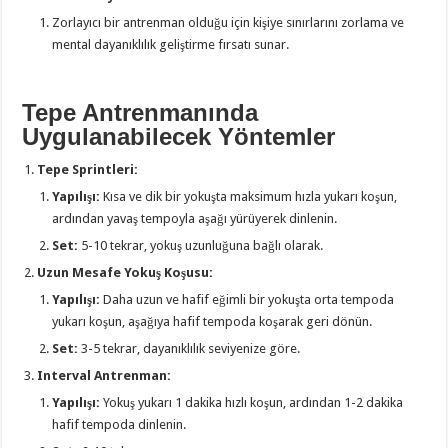
Zorlayıcı bir antrenman olduğu için kişiye sınırlarını zorlama ve
mental dayanıklılık geliştirme fırsatı sunar.
Tepe Antrenmanında
Uygulanabilecek Yöntemler
Tepe Sprintleri:
Yapılışı:
Kısa ve dik bir yokuşta maksimum hızla yukarı koşun,
ardından yavaş tempoyla aşağı yürüyerek dinlenin.
Set:
5-10 tekrar, yokuş uzunluğuna bağlı olarak.
Uzun Mesafe Yokuş Koşusu:
Yapılışı:
Daha uzun ve hafif eğimli bir yokuşta orta tempoda
yukarı koşun, aşağıya hafif tempoda koşarak geri dönün.
Set:
3-5 tekrar, dayanıklılık seviyenize göre.
Interval Antrenman:
Yapılışı:
Yokuş yukarı 1 dakika hızlı koşun, ardından 1-2 dakika
hafif tempoda dinlenin.