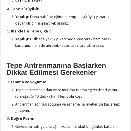
Set:
6-10 tekrar.
Tepe Yürüyüşü:
Yapılışı:
Daha hafif bir eğimde tempolu yürüyüş yaparak
dayanıklılığınızı geliştirebilirsiniz.
Bisikletle Tepe Çıkışı:
Yapılışı:
Bisikletle yokuş yukarı pedal çevirerek hem bacak
kaslarınızı hem de aerobik kapasitenizi artırabilirsiniz.
Tepe Antrenmanına Başlarken
Dikkat Edilmesi Gerekenler
Isınma ve Soğuma:
Tepe antrenmanından önce mutlaka ısınma egzersizleri yapın
(örneğin, 5-10 dakika hafif tempolu koşu).
Antrenman sonrası soğuma ve esneme hareketleriyle kaslarınızı
gevşetin.
Doğru Form:
Gövdenizi hafifçe öne eğin, kollarınızı aktif bir şekilde kullanın.