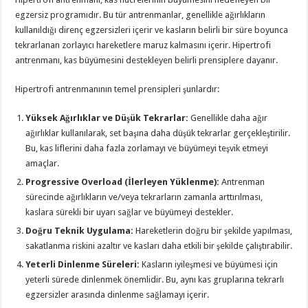
egzersiz programıdır. Bu tür antrenmanlar, genellikle ağırlıkların
kullanıldığı direnç egzersizleri içerir ve kasların belirli bir süre boyunca
tekrarlanan zorlayıcı hareketlere maruz kalmasını içerir. Hipertrofi
antrenmanı, kas büyümesini destekleyen belirli prensiplere dayanır.
Hipertrofi antrenmanının temel prensipleri şunlardır:
Yüksek Ağırlıklar ve Düşük Tekrarlar:
Genellikle daha ağır
ağırlıklar kullanılarak, set başına daha düşük tekrarlar gerçekleştirilir.
Bu, kas liflerini daha fazla zorlamayı ve büyümeyi teşvik etmeyi
amaçlar.
Progressive Overload (İlerleyen Yüklenme):
Antrenman
sürecinde ağırlıkların ve/veya tekrarların zamanla arttırılması,
kaslara sürekli bir uyarı sağlar ve büyümeyi destekler.
Doğru Teknik Uygulama:
Hareketlerin doğru bir şekilde yapılması,
sakatlanma riskini azaltır ve kasları daha etkili bir şekilde çalıştırabilir.
Yeterli Dinlenme Süreleri:
Kasların iyileşmesi ve büyümesi için
yeterli sürede dinlenmek önemlidir. Bu, aynı kas gruplarına tekrarlı
egzersizler arasında dinlenme sağlamayı içerir.