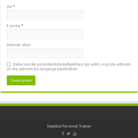
Ad
*
E-posta
*
İnternet sitesi
Daha sonraki yorumlarımda kullanılması için adım, e-posta adresim
ve site adresim bu tarayıcıya kaydedilsin.
İstanbul Personal Trainer