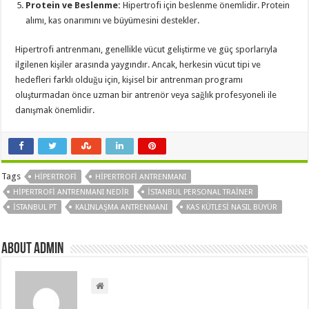
Protein ve Beslenme:
Hipertrofi için beslenme önemlidir. Protein
alımı, kas onarımını ve büyümesini destekler.
Hipertrofi antrenmanı, genellikle vücut geliştirme ve güç sporlarıyla
ilgilenen kişiler arasında yaygındır. Ancak, herkesin vücut tipi ve
hedefleri farklı olduğu için, kişisel bir antrenman programı
oluşturmadan önce uzman bir antrenör veya sağlık profesyoneli ile
danışmak önemlidir.
Tags
HIPERTROFI
HIPERTROFI ANTRENMANI
HIPERTROFI ANTRENMANI NEDIR
ISTANBUL PERSONAL TRAINER
ISTANBUL PT
KALINLAŞMA ANTRENMANI
KAS KÜTLESI NASIL BÜYÜR
About admin