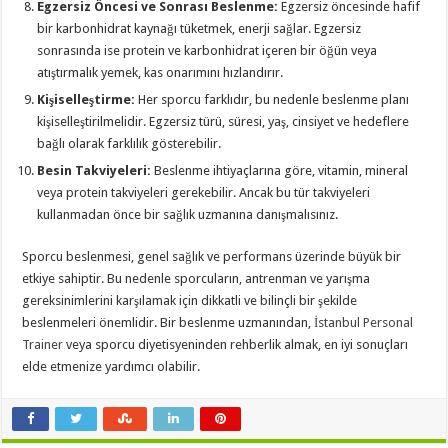
Egzersiz Öncesi ve Sonrası Beslenme:
Egzersiz öncesinde hafif
bir karbonhidrat kaynağı tüketmek, enerji sağlar. Egzersiz
sonrasında ise protein ve karbonhidrat içeren bir öğün veya
atıştırmalık yemek, kas onarımını hızlandırır.
Kişiselleştirme:
Her sporcu farklıdır, bu nedenle beslenme planı
kişiselleştirilmelidir. Egzersiz türü, süresi, yaş, cinsiyet ve hedeflere
bağlı olarak farklılık gösterebilir.
Besin Takviyeleri:
Beslenme ihtiyaçlarına göre, vitamin, mineral
veya protein takviyeleri gerekebilir. Ancak bu tür takviyeleri
kullanmadan önce bir sağlık uzmanına danışmalısınız.
Sporcu beslenmesi, genel sağlık ve performans üzerinde büyük bir
etkiye sahiptir. Bu nedenle sporcuların, antrenman ve yarışma
gereksinimlerini karşılamak için dikkatli ve bilinçli bir şekilde
beslenmeleri önemlidir. Bir beslenme uzmanından,
İstanbul Personal
Trainer
veya sporcu diyetisyeninden rehberlik almak, en iyi sonuçları
elde etmenize yardımcı olabilir.