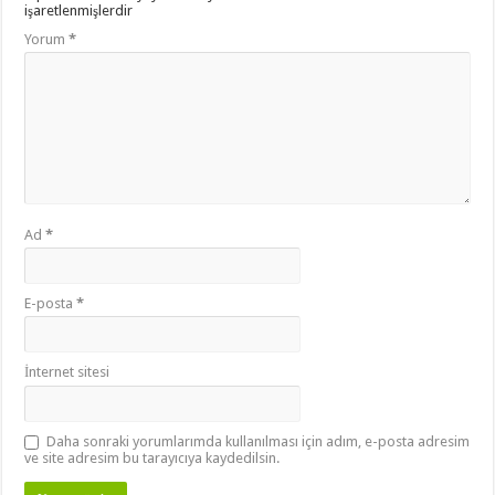
işaretlenmişlerdir
Yorum
*
Ad
*
E-posta
*
İnternet sitesi
Daha sonraki yorumlarımda kullanılması için adım, e-posta adresim
ve site adresim bu tarayıcıya kaydedilsin.