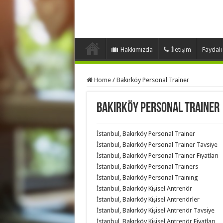
Hakkımızda
İletişim
Faydalı
Home
/
Bakırköy Personal Trainer
Bakırköy Personal Trainer
İstanbul, Bakırköy Personal Trainer
İstanbul, Bakırköy Personal Trainer Tavsiye
İstanbul, Bakırköy Personal Trainer Fiyatları
İstanbul, Bakırköy Personal Trainers
İstanbul, Bakırköy Personal Training
İstanbul, Bakırköy Kişisel Antrenör
İstanbul, Bakırköy Kişisel Antrenörler
İstanbul, Bakırköy Kişisel Antrenör Tavsiye
İstanbul, Bakırköy Kişisel Antrenör Fiyatları