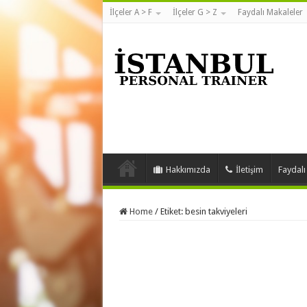
İlçeler A > F
İlçeler G > Z
Faydalı Makaleler
Hakkımızda
İletişim
Faydalı
Home
/
Etiket:
besin takviyeleri