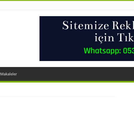
 Makaleler