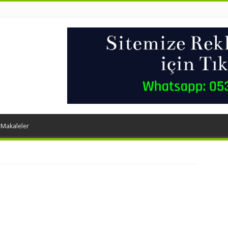
 Makaleler