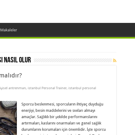
 Makaleler
i nasıl olur
malıdır?
kişisel antrenman
,
istanbul Personal Trainer
,
istanbul personal
Sporcu beslenmesi, sporcuların ihtiyaç duyduğu
enerjiyi, besin maddelerini ve sıvıları almayı
amaçlar. Sağlıklı bir şekilde performanslarını
artırmaları, kaslarını onarmaları ve genel sağlık
durumlarını korumaları için önemlidir. İşte sporcu