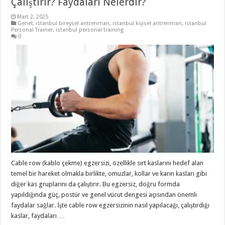
Çalıştırır? Faydaları Nelerdir?
Mart 2, 2025
Genel
,
istanbul bireysel antrenman
,
istanbul kişisel antrenman
,
istanbul
Personal Trainer
,
istanbul personal training
0
Cable row (kablo çekme) egzersizi, özellikle sırt kaslarını hedef alan
temel bir hareket olmakla birlikte, omuzlar, kollar ve karın kasları gibi
diğer kas gruplarını da çalıştırır. Bu egzersiz, doğru formda
yapıldığında güç, postür ve genel vücut dengesi açısından önemli
faydalar sağlar. İşte cable row egzersizinin nasıl yapılacağı, çalıştırdığı
kaslar, faydaları …