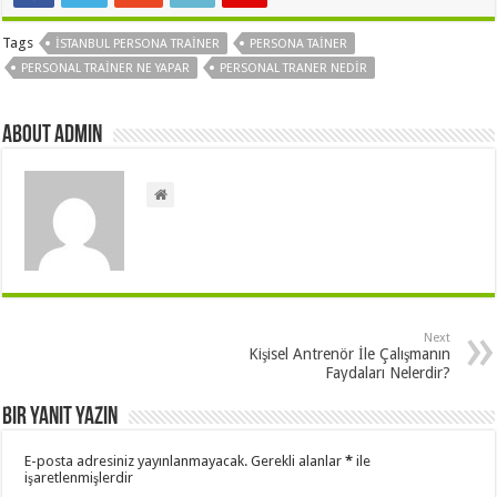
Tags
ISTANBUL PERSONA TRAINER
PERSONA TAINER
PERSONAL TRAINER NE YAPAR
PERSONAL TRANER NEDIR
About admin
Next
Kişisel Antrenör İle Çalışmanın
Faydaları Nelerdir?
Bir yanıt yazın
E-posta adresiniz yayınlanmayacak.
Gerekli alanlar
*
ile
işaretlenmişlerdir