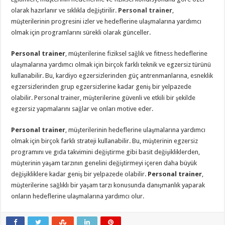
olarak hazırlanır ve sıklıkla değiştirilir.
Personal trainer
,
müşterilerinin progresini izler ve hedeflerine ulaşmalarına yardımcı
olmak için programlarını sürekli olarak günceller.
Personal trainer
, müşterilerine fiziksel sağlık ve fitness hedeflerine
ulaşmalarına yardımcı olmak için birçok farklı teknik ve egzersiz türünü
kullanabilir. Bu, kardiyo egzersizlerinden güç antrenmanlarına, esneklik
egzersizlerinden grup egzersizlerine kadar geniş bir yelpazede
olabilir. Personal trainer, müşterilerine güvenli ve etkili bir şekilde
egzersiz yapmalarını sağlar ve onları motive eder.
Personal trainer
, müşterilerinin hedeflerine ulaşmalarına yardımcı
olmak için birçok farklı strateji kullanabilir. Bu, müşterinin egzersiz
programını ve gıda takvimini değiştirme gibi basit değişikliklerden,
müşterinin yaşam tarzının genelini değiştirmeyi içeren daha büyük
değişikliklere kadar geniş bir yelpazede olabilir.
Personal trainer
,
müşterilerine sağlıklı bir yaşam tarzı konusunda danışmanlık yaparak
onların hedeflerine ulaşmalarına yardımcı olur.